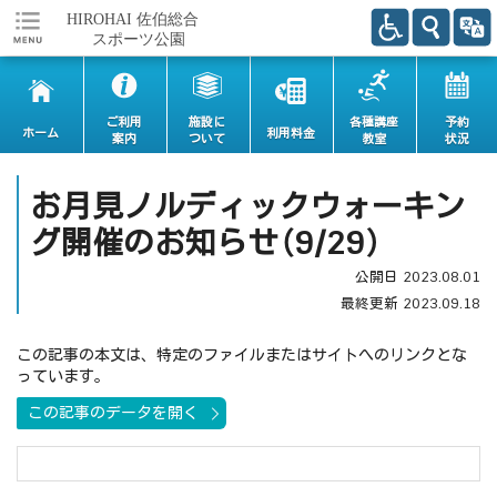
ご利用
施設に
各種講座
予約
ホーム
利用料金
案内
ついて
教室
状況
お月見ノルディックウォーキン
グ開催のお知らせ（9/29）
公開日
2023.08.01
最終更新
2023.09.18
この記事の本文は、特定のファイルまたはサイトへのリンクとな
っています。
この記事のデータを開く