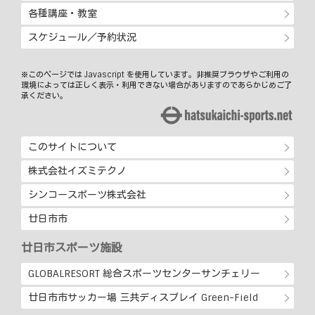
各種講座・教室
スケジュール／予約状況
※このページでは Javascript を使用しています。非推奨ブラウザやご利用の
環境によっては正しく表示・利用できない場合がありますのであらかじめご了
承ください。
このサイトについて
株式会社イズミテクノ
シンコースポーツ株式会社
廿日市市
廿日市スポーツ施設
GLOBALRESORT 総合スポーツセンターサンチェリー
廿日市市サッカー場 三共ディスプレイ Green-Field