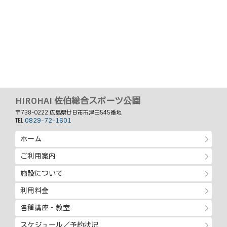
HIROHAI 佐伯総合スポーツ公園
〒738-0222 広島県廿日市市津田545番地
0829-72-1601
TEL
ホーム
ご利用案内
施設について
利用料金
各種講座・教室
スケジュール／予約状況