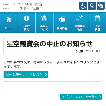
ご利用
施設に
各種講座
予約
ホーム
利用料金
案内
ついて
教室
状況
星空観賞会の中止のお知らせ
公開日
2021.10.16
この記事の本文は、特定のファイルまたはサイトへのリンクとな
っています。
この記事のデータを開く
すべてのトピックスの一覧へ