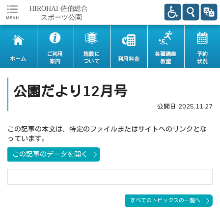
ご利用
施設に
各種講座
予約
ホーム
利用料金
案内
ついて
教室
状況
公園だより12月号
公開日
2025.11.27
この記事の本文は、特定のファイルまたはサイトへのリンクとな
っています。
この記事のデータを開く
すべてのトピックスの一覧へ