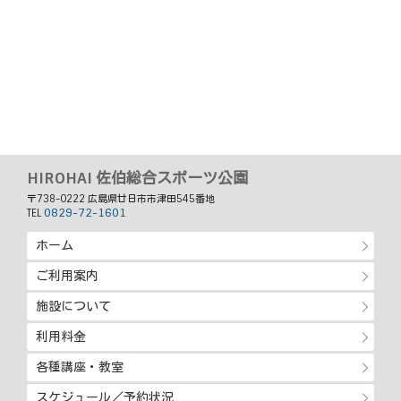
HIROHAI 佐伯総合スポーツ公園
〒738-0222 広島県廿日市市津田545番地
0829-72-1601
TEL
ホーム
ご利用案内
施設について
利用料金
各種講座・教室
スケジュール／予約状況