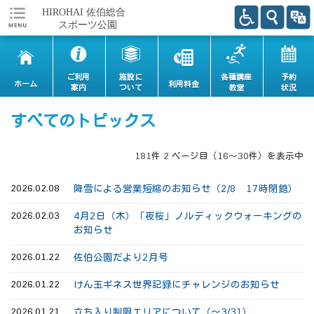
ご利用
施設に
各種講座
予約
ホーム
利用料金
案内
ついて
教室
状況
すべてのトピックス
181件 2 ページ目（16～30件）を表示中
2026.02.08
降雪による営業短縮のお知らせ（2/8 17時閉館）
2026.02.03
4月2日（木）「夜桜」ノルディックウォーキングの
お知らせ
2026.01.22
佐伯公園だより2月号
2026.01.22
けん玉ギネス世界記録にチャレンジのお知らせ
2026.01.21
立ち入り制限エリアについて（～3/31）