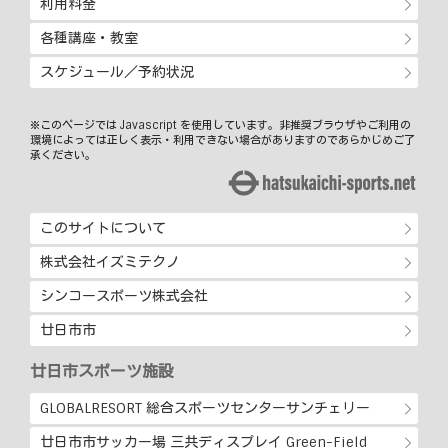
利用料金
各種講座・教室
スケジュール／予約状況
※このページでは Javascript を使用しています。非推奨ブラウザやご利用の
環境によっては正しく表示・利用できない場合がありますのであらかじめご了
承ください。
このサイトについて
株式会社イズミテクノ
シンコースポーツ株式会社
廿日市市
廿日市スポーツ施設
GLOBALRESORT 総合スポーツセンターサンチェリー
廿日市市サッカー場 三共ディスプレイ Green-Field