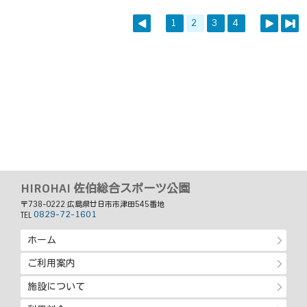
1
2
3
4
HIROHAI 佐伯総合スポーツ公園
〒738-0222 広島県廿日市市津田545番地
0829-72-1601
TEL
ホーム
ご利用案内
施設について